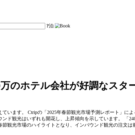
?
泊
30万のホテル会社が好調なスタ
います。 Ctripの「2025年春節観光市場予測レポート」によ
ンド観光はいずれも開花し、上昇傾向を示しています。 「240
春節観光市場のハイライトとなり、インバウンド観光の注文は前年