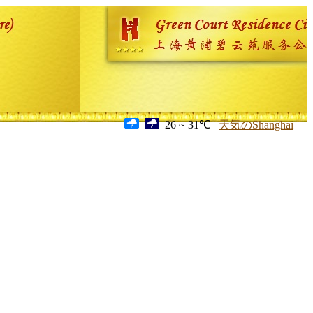
26 ~ 31℃
天気のShanghai