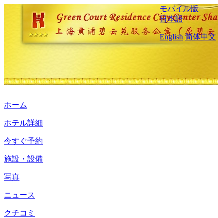
モバイル版
日本語
English
简体中文
ホーム
ホテル詳細
今すぐ予約
施設・設備
写真
ニュース
クチコミ