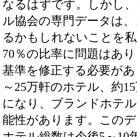
なるはずです。しかし、今年
ル協会の専門データは、
るかもしれないことを私
70％の比率に問題はあり
基準を修正する必要があ
～25万軒のホテル、約1
になり、ブランドホテル
能性があります。このデ
ホテル総数は今後5～10