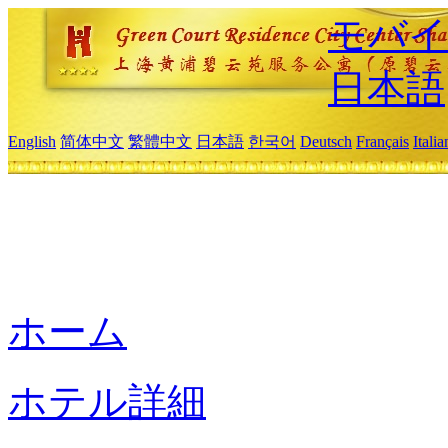
モバイ
日本語
English
简体中文
繁體中文
日本語
한국어
Deutsch
Français
Itali
ホーム
ホテル詳細