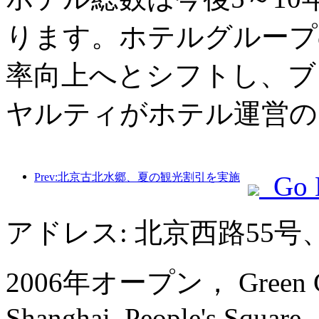
ります。ホテルグループ
率向上へとシフトし、ブ
ヤルティがホテル運営の
Prev:北京古北水郷、夏の観光割引を実施
Go 
アドレス: 北京西路55
2006年オープン， Green Court
Shanghai, People's Square.