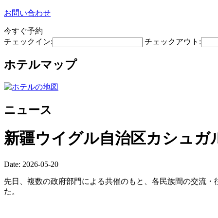
お問い合わせ
今すぐ予約
チェックイン:
チェックアウト:
ホテルマップ
ニュース
新疆ウイグル自治区カシュガ
Date: 2026-05-20
先日、複数の政府部門による共催のもと、各民族間の交流・往
た。