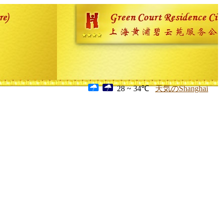
28 ~ 34℃
天気のShanghai