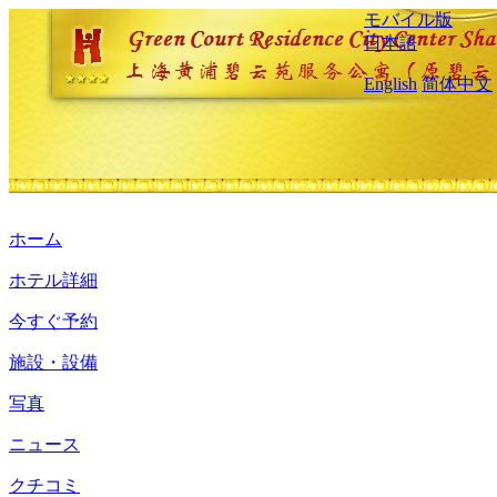
モバイル版
日本語
English
简体中文
ホーム
ホテル詳細
今すぐ予約
施設・設備
写真
ニュース
クチコミ