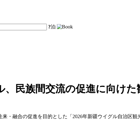
?
泊
ル、民族間交流の促進に向けた
来・融合の促進を目的とした「2026年新疆ウイグル自治区