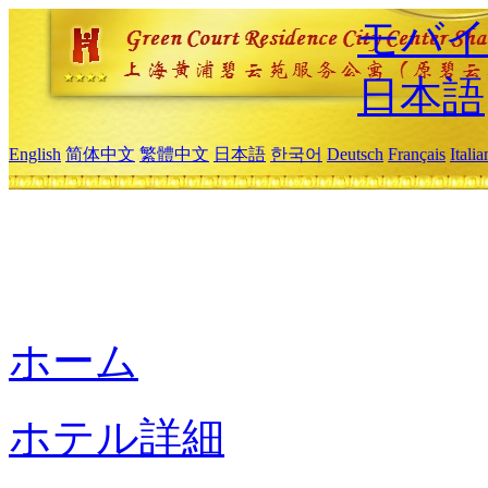
モバイ
日本語
English
简体中文
繁體中文
日本語
한국어
Deutsch
Français
Itali
ホーム
ホテル詳細