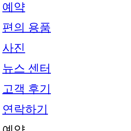
예약
편의 용품
사진
뉴스 센터
고객 후기
연락하기
예약