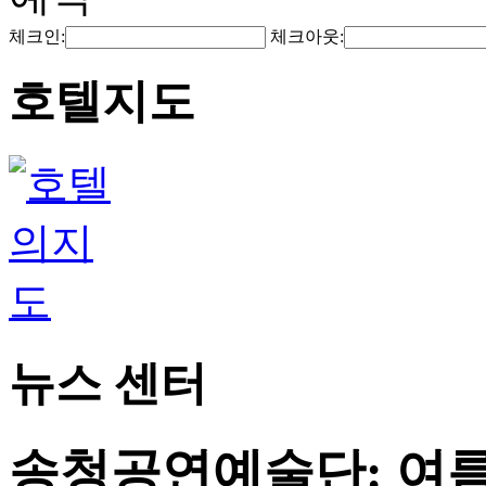
체크인:
체크아웃:
호텔지도
뉴스 센터
송청공연예술단: 여름