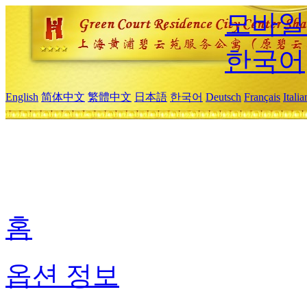
모바일
한국어
English
简体中文
繁體中文
日本語
한국어
Deutsch
Français
Itali
홈
옵션 정보