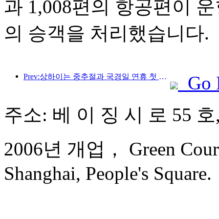
과 1,008편의 항공편이 운
의 승객을 처리했습니다.
Prev:상하이는 중추절과 국경일 연휴 첫 4일간 1,511만 명이 넘는 방문객을 맞이했는데, 이는 전년 대비 20% 이상 증가한 수치입니다.
Go 
주소: 베 이 징 시 로 55 
2006년 개업， Green Court R
Shanghai, People's Square.