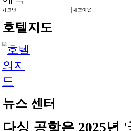
체크인:
체크아웃:
호텔지도
뉴스 센터
다싱 공항은 2025년 