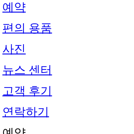
예약
편의 용품
사진
뉴스 센터
고객 후기
연락하기
예약