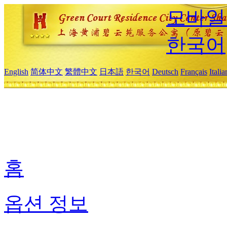
모바일
한국어
English
简体中文
繁體中文
日本語
한국어
Deutsch
Français
Itali
홈
옵션 정보