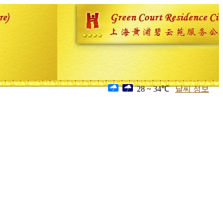
28 ~ 34℃
날씨 정보