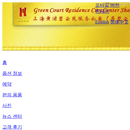
모바일 버전
한국어
English
简体中文
홈
옵션 정보
예약
편의 용품
사진
뉴스 센터
고객 후기