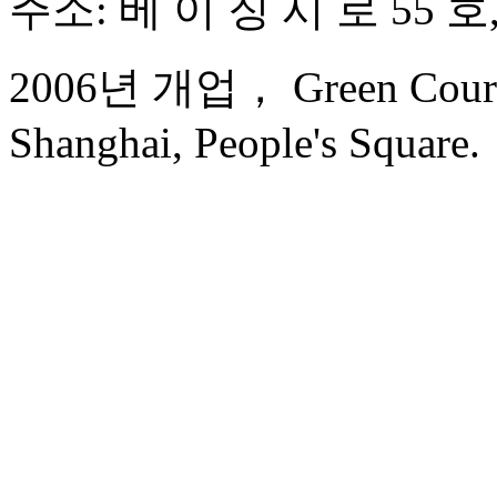
주소: 베 이 징 시 로 55 
2006년 개업， Green Court R
Shanghai, People's Square.