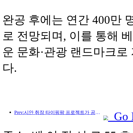
완공 후에는 연간 400만
로 전망되며, 이를 통해 
운 문화·관광 랜드마크로
다.
Prev:시안 취장 타이핑팡 프로젝트가 공식적으로 착공했으며, 총 건축 면적은 13만 7천 제곱미터입니다.
Go 