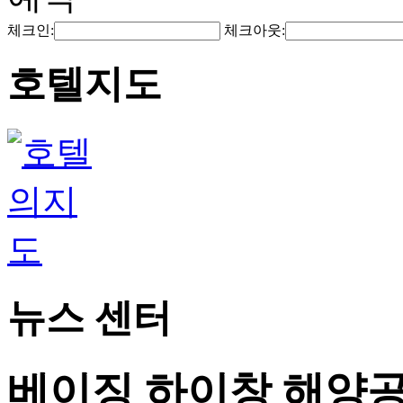
체크인:
체크아웃:
호텔지도
뉴스 센터
베이징 하이창 해양공