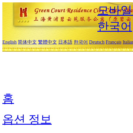
모바일
한국어
English
简体中文
繁體中文
日本語
한국어
Deutsch
Français
Itali
홈
옵션 정보