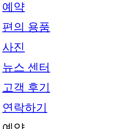
예약
편의 용품
사진
뉴스 센터
고객 후기
연락하기
예약