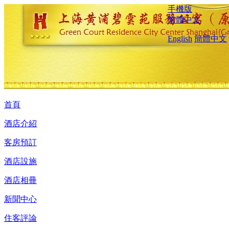
手機版
繁體中文
English
簡體中文
首頁
酒店介紹
客房預訂
酒店設施
酒店相冊
新聞中心
住客評論