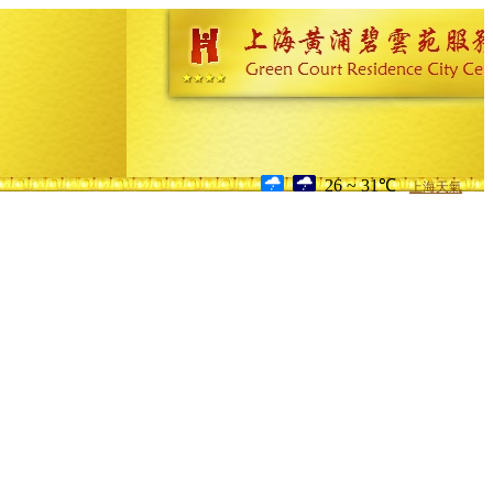
26 ~ 31℃
上海天氣