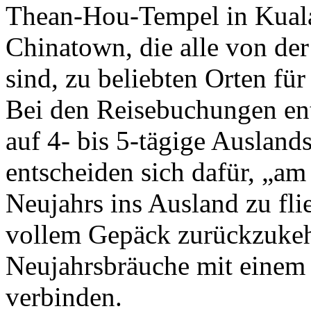
Thean-Hou-Tempel in Kual
Chinatown, die alle von der
sind, zu beliebten Orten fü
Bei den Reisebuchungen en
auf 4- bis 5-tägige Ausland
entscheiden sich dafür, „am
Neujahrs ins Ausland zu fl
vollem Gepäck zurückzukehr
Neujahrsbräuche mit einem
verbinden.