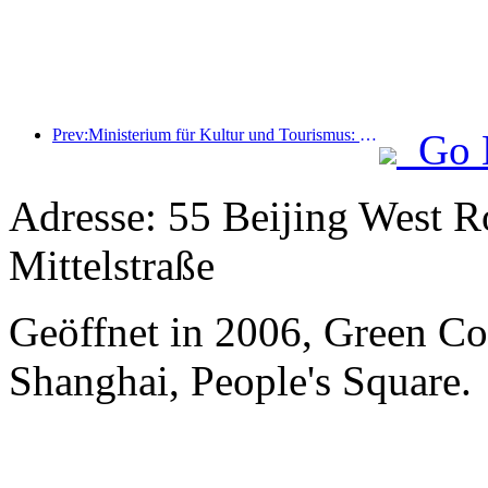
Prev:Ministerium für Kultur und Tourismus: Start von 22 thematischen Aktivitäten in 7 großen Bereichen
Go 
Adresse: 55 Beijing West R
Mittelstraße
Geöffnet in 2006, Green Co
Shanghai, People's Square.