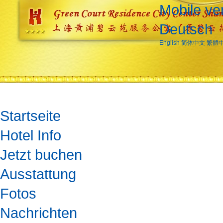
Mobile ve
Deutsch
English
简体中文
繁體
Startseite
Hotel Info
Jetzt buchen
Ausstattung
Fotos
Nachrichten