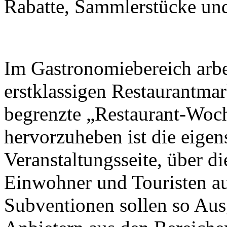
Rabatte, Sammlerstücke und 
Im Gastronomiebereich arbei
erstklassigen Restaurantma
begrenzte „Restaurant-Woch
hervorzuheben ist die eigen
Veranstaltungsseite, über d
Einwohner und Touristen a
Subventionen sollen so Aus