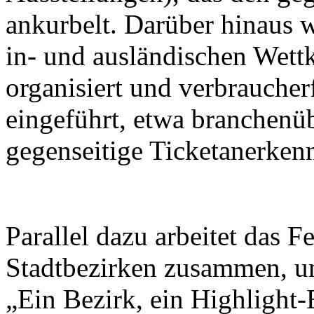
ankurbelt. Darüber hinaus w
in- und ausländischen Wett
organisiert und verbrauche
eingeführt, etwa branchenü
gegenseitige Ticketanerken
Parallel dazu arbeitet das F
Stadtbezirken zusammen, u
„Ein Bezirk, ein Highlight-