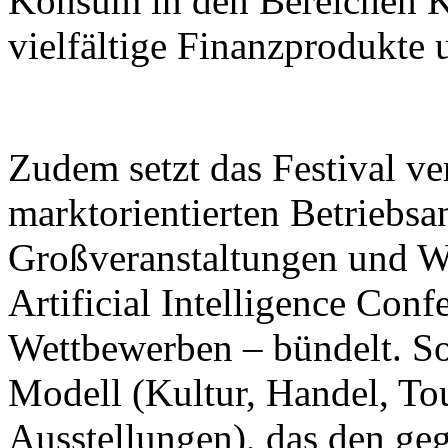
Konsum in den Bereichen K
vielfältige Finanzprodukte 
Zudem setzt das Festival ver
marktorientierten Betriebsa
Großveranstaltungen und W
Artificial Intelligence Con
Wettbewerben – bündelt. So 
Modell (Kultur, Handel, To
Ausstellungen), das den ge