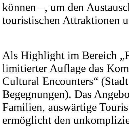
können –, um den Austausc
touristischen Attraktionen 
Als Highlight im Bereich „R
limitierter Auflage das Ko
Cultural Encounters“ (Stad
Begegnungen). Das Angebot 
Familien, auswärtige Touris
ermöglicht den unkomplizi