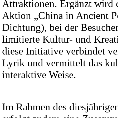
Attraktionen. Ergänzt wird 
Aktion „China in Ancient Po
Dichtung), bei der Besuch
limitierte Kultur- und Krea
diese Initiative verbindet v
Lyrik und vermittelt das ku
interaktive Weise.
Im Rahmen des diesjährigen