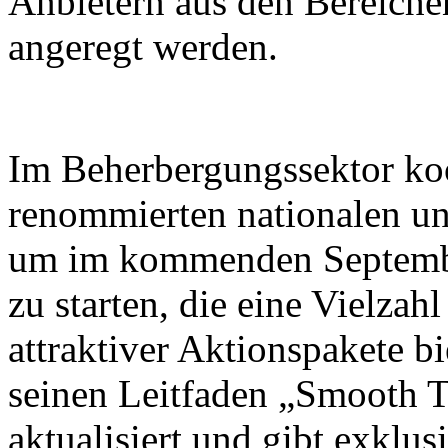
Anbietern aus den Bereiche
angeregt werden.
Im Beherbergungssektor koo
renommierten nationalen un
um im kommenden Septembe
zu starten, die eine Vielza
attraktiver Aktionspakete b
seinen Leitfaden „Smooth T
aktualisiert und gibt exklus