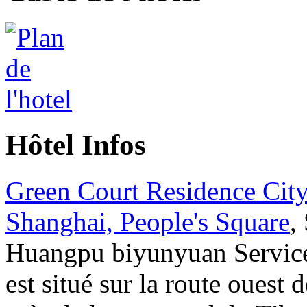
Hôtel Infos
Green Court Residence City
Shanghai, People's Square
,
Huangpu biyunyuan Servic
est situé sur la route ouest 