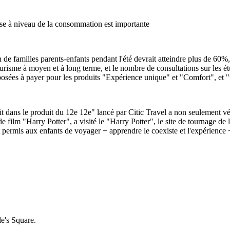
ise à niveau de la consommation est importante
 de familles parents-enfants pendant l'été devrait atteindre plus de 60
isme à moyen et à long terme, et le nombre de consultations sur les étude
osées à payer pour les produits "Expérience unique" et "Comfort", et "u
t dans le produit du 12e 12e" lancé par Citic Travel a non seulement vé
film "Harry Potter", a visité le "Harry Potter", le site de tournage de l'h
permis aux enfants de voyager + apprendre le coexiste et l'expérience + 
e's Square.