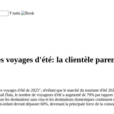
?
nuits
 voyages d'été: la clientèle pare
voyages d'été de 2025", révélant que le marché du tourisme d'été 2025 
tail Data, le nombre de voyageurs d'été a augmenté de 70% par rapport
 les destinations sans visa et les destinations domestiques continuent d
ent-enfant devrait dépasser 60%, devenant la principale force de la conso