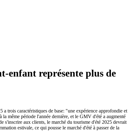
nt-enfant représente plus de
a trois caractéristiques de base: "une expérience approfondie et
 à la même période l'année dernière, et le GMV d'été a augmenté
e s'inscrire aux clients, le marché du tourisme d'été 2025 devrait
mmation estivale, ce qui pousse le marché d'été à passer de la