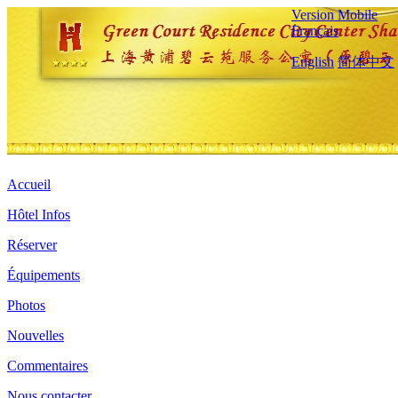
Version Mobile
Français
English
简体中文
Accueil
Hôtel Infos
Réserver
Équipements
Photos
Nouvelles
Commentaires
Nous contacter