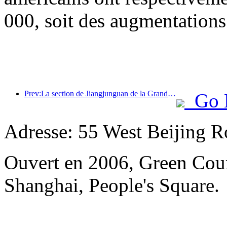
000, soit des augmentations
Prev:La section de Jiangjunguan de la Grande Muraille, située dans le district de Pinggu à Pékin, devrait ouvrir au public dès la fin de l'année 2026.
Go 
Adresse: 55 West Beijing R
Ouvert en 2006, Green Cour
Shanghai, People's Square.