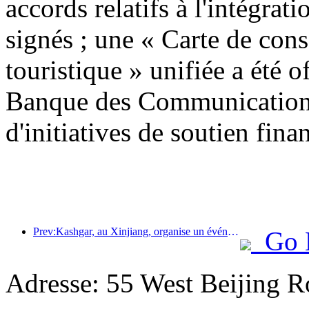
accords relatifs à l'intégrati
signés ; une « Carte de con
touristique » unifiée a été o
Banque des Communications
d'initiatives de soutien finan
Prev:Kashgar, au Xinjiang, organise un événement de promotion touristique pour favoriser les échanges interethniques.
Go 
Adresse: 55 West Beijing R