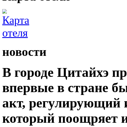
новости
В городе Цитайхэ п
впервые в стране б
акт, регулирующий 
который поощряет 