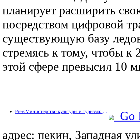
планирует расширить сво
посредством цифровой тр
существующую базу ледов
стремясь к тому, чтобы к 
этой сфере превысил 10 м
Prev:Министерство культуры и туризма: уделяет особое внимание как спросу, так и предложению для регулирования культурной и туристической потребительской деятельности и путешествий.
Go 
адрес: пекин, Западная ули