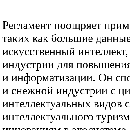
Регламент поощряет прим
таких как большие данные
искусственный интеллект,
индустрии для повышения
и информатизации. Он сп
и снежной индустрии с ц
интеллектуальных видов сп
интеллектуального туризма
инновациям в экосистеме 