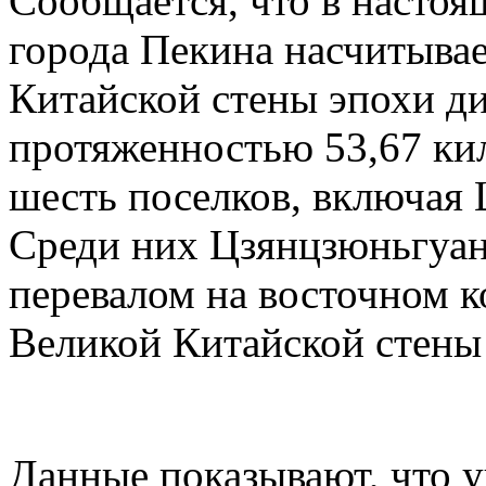
Сообщается, что в настоя
города Пекина насчитывае
Китайской стены эпохи д
протяженностью 53,67 ки
шесть поселков, включая
Среди них Цзянцзюньгуан
перевалом на восточном к
Великой Китайской стены
Данные показывают, что 