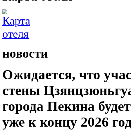
новости
Ожидается, что уча
стены Цзянцзюньгуа
города Пекина буде
уже к концу 2026 год