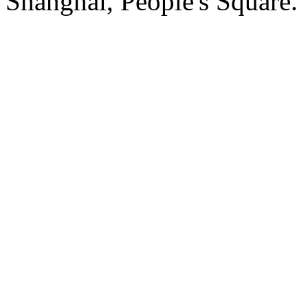
Shanghai, People's Square.