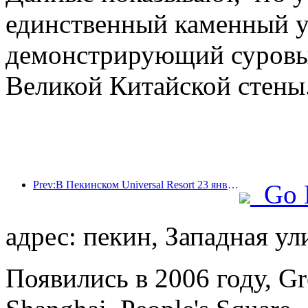
единственный каменный у
демонстрирующий суровый
Великой Китайской стены
Prev:В Пекинском Universal Resort 23 января стартует мероприятие, посвященное китайскому Новому году, которое продлится 40 дней.
Go 
адрес: пекин, Западная ули
Появились в 2006 году, Gre