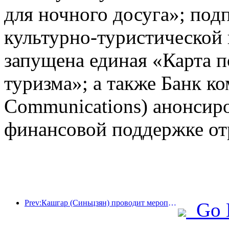
для ночного досуга»; под
культурно-туристической
запущена единая «Карта п
туризма»; а также Банк к
Communications) анонсир
финансовой поддержке от
Prev:Кашгар (Синьцзян) проводит мероприятие по продвижению туризма с целью содействия межэтническому обмену.
Go 