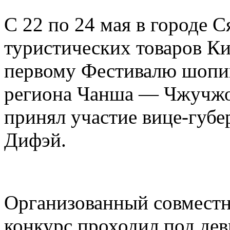
С 22 по 24 мая в городе 
туристических товаров Ки
первому Фестивалю шопин
региона Чанша — Чжучжо
принял участие вице-губ
Дифэй.
Организованный совместн
конкурс проходил под дев