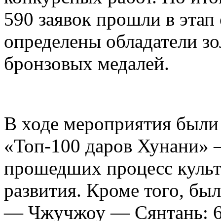
590 заявок прошли в этап
определены обладатели зо
бронзовых медалей.
В ходе мероприятия были
«Топ-100 даров Хунани» 
прошедших процесс куль
развития. Кроме того, бы
— Чжучжоу — Сянтань: 6