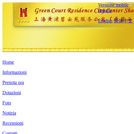
Versione mobile
Italiano
English
简体中文
Home
Informazioni
Prenota ora
Dotazioni
Foto
Notizia
Recensioni
Contatti