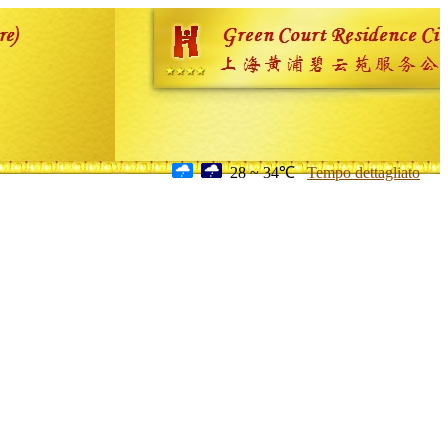
28 ~ 34℃
Tempo dettagliato