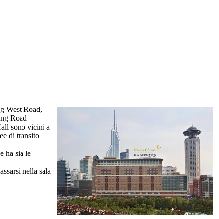
ing West Road,
jing Road
ll sono vicini a
ee di transito
 ha sia le
assarsi nella sala