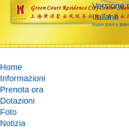
Versione 
Italiano
English
简体中文
繁體
Home
Informazioni
Prenota ora
Dotazioni
Foto
Notizia