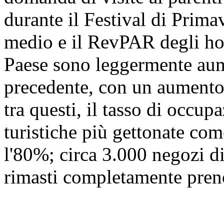
durante il Festival di Prima
medio e il RevPAR degli hot
Paese sono leggermente aume
precedente, con un aumento 
tra questi, il tasso di occu
turistiche più gettonate co
l'80%; circa 3.000 negozi d
rimasti completamente prenot