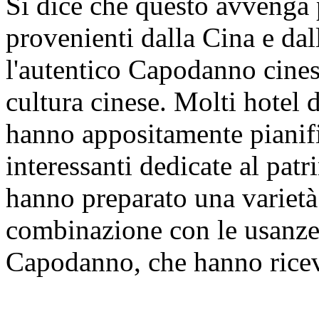
Si dice che questo avvenga p
provenienti dalla Cina e dal
l'autentico Capodanno cinese
cultura cinese. Molti hotel 
hanno appositamente pianific
interessanti dedicate al pat
hanno preparato una varietà 
combinazione con le usanze 
Capodanno, che hanno ricevu