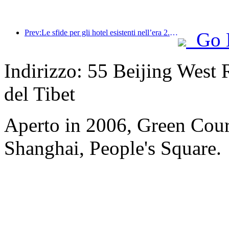
Prev:Le sfide per gli hotel esistenti nell’era 2.0: l’upgrading è il fulcro, la vera innovazione di valore
Go 
Indirizzo: 55 Beijing West R
del Tibet
Aperto in 2006, Green Cour
Shanghai, People's Square.