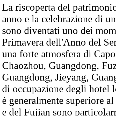
La riscoperta del patrimoni
anno e la celebrazione di u
sono diventati uno dei mome
Primavera dell'Anno del Serp
una forte atmosfera di Cap
Chaozhou, Guangdong, Fuzh
Guangdong, Jieyang, Guangd
di occupazione degli hotel l
è generalmente superiore a
e del Fujian sono particolar