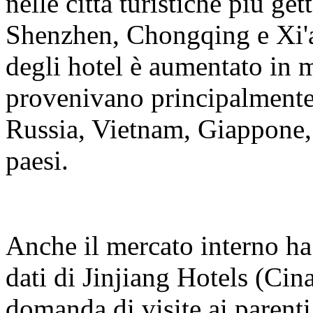
nelle città turistiche più g
Shenzhen, Chongqing e Xi'a
degli hotel è aumentato in m
provenivano principalmente
Russia, Vietnam, Giappone, A
paesi.
Anche il mercato interno ha
dati di Jinjiang Hotels (Cin
domanda di visite ai parenti 