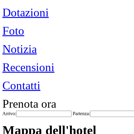
Dotazioni
Foto
Notizia
Recensioni
Contatti
Prenota ora
Arrivo:
Partenza:
Mappa dell'hotel