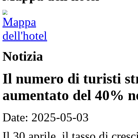
Notizia
Il numero di turisti st
aumentato del 40% ne
Date: 2025-05-03
Il 30 aprile, il tasso di cre