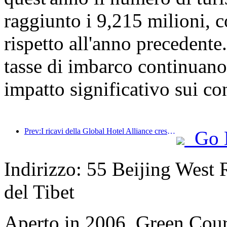
raggiunto i 9,215 milioni,
rispetto all'anno precedente
tasse di imbarco continuano 
impatto significativo sui co
Prev:I ricavi della Global Hotel Alliance cresceranno del 15% nel primo trimestre del 2025
Go 
Indirizzo: 55 Beijing West R
del Tibet
Aperto in 2006, Green Cour