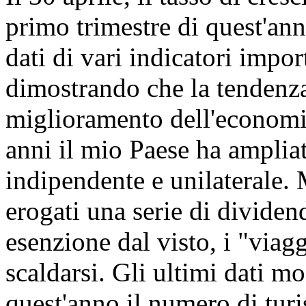
primo trimestre di quest'ann
dati di vari indicatori impo
dimostrando che la tendenza 
miglioramento dell'economia
anni il mio Paese ha amplia
indipendente e unilaterale.
erogati una serie di dividend
esenzione dal visto, i "viag
scaldarsi. Gli ultimi dati m
quest'anno il numero di turis