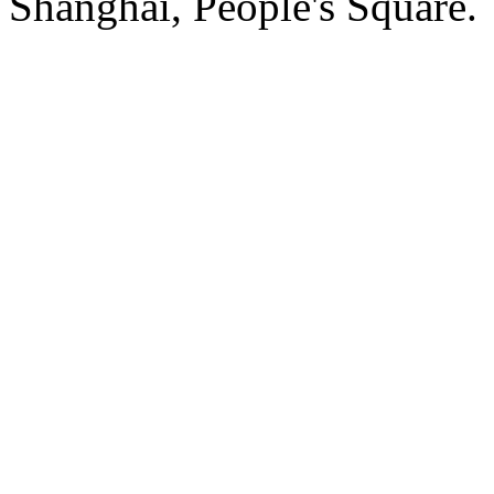
Shanghai, People's Square.