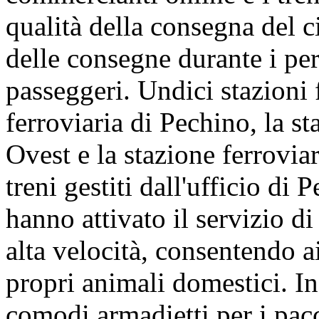
qualità della consegna del c
delle consegne durante i per
passeggeri. Undici stazioni f
ferroviaria di Pechino, la s
Ovest e la stazione ferrovi
treni gestiti dall'ufficio di
hanno attivato il servizio di
alta velocità, consentendo a
propri animali domestici. In
comodi armadietti per i pacc