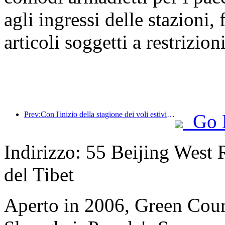
agli ingressi delle stazioni,
articoli soggetti a restrizioni
Prev:Con l'inizio della stagione dei voli estivi e autunnali, 41 nuove destinazioni sono state aggiunte ai tre aeroporti dell'isola di Hainan.
Go 
Indirizzo: 55 Beijing West R
del Tibet
Aperto in 2006, Green Cour