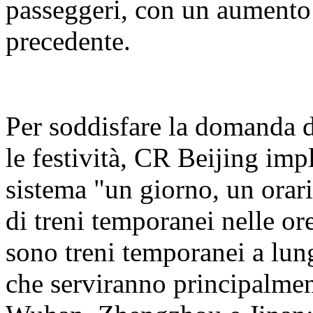
passeggeri, con un aumento 
precedente.
Per soddisfare la domanda d
le festività, CR Beijing i
sistema "un giorno, un orar
di treni temporanei nelle or
sono treni temporanei a lung
che serviranno principalme