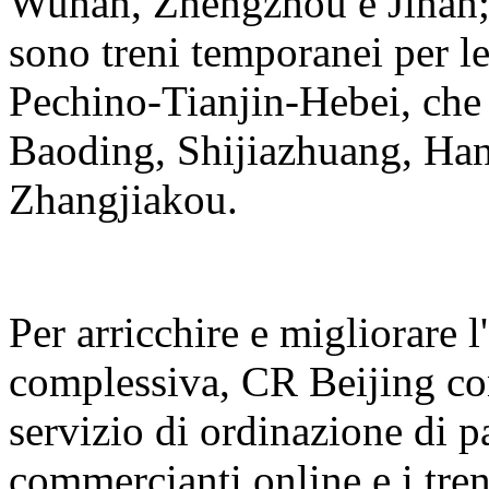
Wuhan, Zhengzhou e Jinan; I
sono treni temporanei per le
Pechino-Tianjin-Hebei, che 
Baoding, Shijiazhuang, Ha
Zhangjiakou.
Per arricchire e migliorare l
complessiva, CR Beijing con
servizio di ordinazione di p
commercianti online e i treni