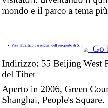
mondo e il parco a tema più
Prev:Il traffico passeggeri dell'aeroporto di Shenzhen ha superato i 3 milioni quest'anno, stabilendo un nuovo record per lo stesso periodo.
Go 
Indirizzo: 55 Beijing West R
del Tibet
Aperto in 2006, Green Cour
Shanghai, People's Square.