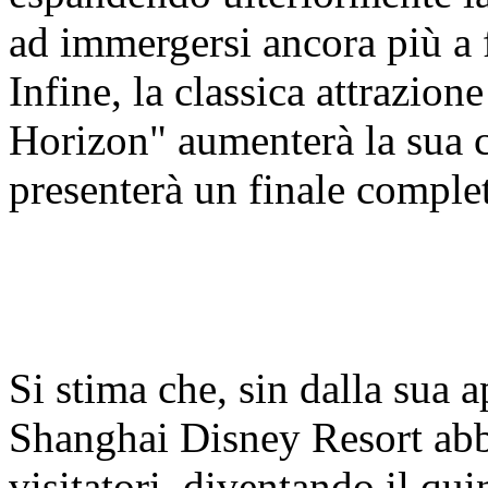
ad immergersi ancora più a 
Infine, la classica attrazio
Horizon" aumenterà la sua c
presenterà un finale compl
Si stima che, sin dalla sua 
Shanghai Disney Resort abbi
visitatori, diventando il qui