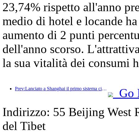
23,74% rispetto all'anno pre
medio di hotel e locande ha
aumento di 2 punti percentua
dell'anno scorso. L'attrattiva
la sua vitalità dei consumi 
Prev:Lanciato a Shanghai il primo sistema cinese di consumo culturale e turistico self-service per turisti stranieri
Go 
Indirizzo: 55 Beijing West R
del Tibet