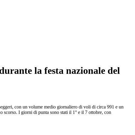
durante la festa nazionale del
asseggeri, con un volume medio giornaliero di voli di circa 991 e un
corso. I giorni di punta sono stati il 1° e il 7 ottobre, con