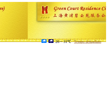
26 ~ 31℃
Tempo dettagliato