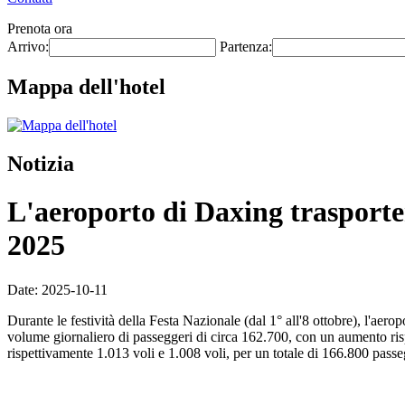
Prenota ora
Arrivo:
Partenza:
Mappa dell'hotel
Notizia
L'aeroporto di Daxing trasporter
2025
Date: 2025-10-11
Durante le festività della Festa Nazionale (dal 1° all'8 ottobre), l'aer
volume giornaliero di passeggeri di circa 162.700, con un aumento rispe
rispettivamente 1.013 voli e 1.008 voli, per un totale di 166.800 passeg