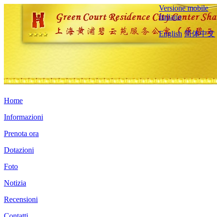
Versione mobile
Italiano
English
简体中文
Home
Informazioni
Prenota ora
Dotazioni
Foto
Notizia
Recensioni
Contatti