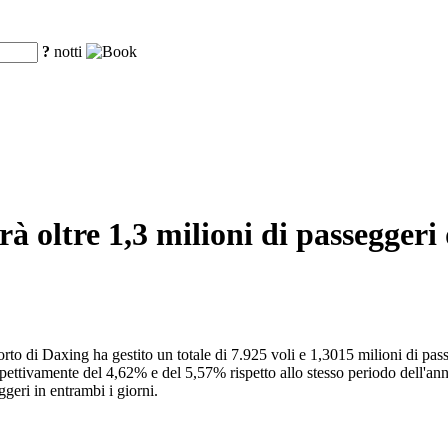
?
notti
à oltre 1,3 milioni di passeggeri 
oporto di Daxing ha gestito un totale di 7.925 voli e 1,3015 milioni di p
ttivamente del 4,62% e del 5,57% rispetto allo stesso periodo dell'anno s
geri in entrambi i giorni.